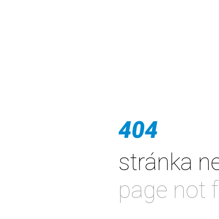
404
stránka n
page not 